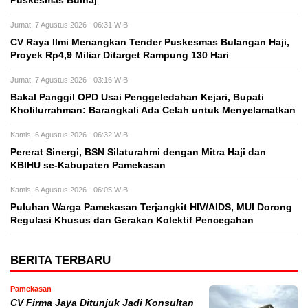
Puskesmas Bulhaj
Jumat, 7 Agustus 2026 - 06:31 WIB
CV Raya Ilmi Menangkan Tender Puskesmas Bulangan Haji,
Proyek Rp4,9 Miliar Ditarget Rampung 130 Hari
Jumat, 7 Agustus 2026 - 03:16 WIB
Bakal Panggil OPD Usai Penggeledahan Kejari, Bupati
Kholilurrahman: Barangkali Ada Celah untuk Menyelamatkan
Kamis, 6 Agustus 2026 - 06:32 WIB
Pererat Sinergi, BSN Silaturahmi dengan Mitra Haji dan
KBIHU se-Kabupaten Pamekasan
Kamis, 6 Agustus 2026 - 06:05 WIB
Puluhan Warga Pamekasan Terjangkit HIV/AIDS, MUI Dorong
Regulasi Khusus dan Gerakan Kolektif Pencegahan
BERITA TERBARU
Pamekasan
CV Firma Jaya Ditunjuk Jadi Konsultan