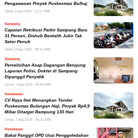
Pengawasan Proyek Puskesmas Bulhaj
Sabtu, 8 Agu 2026 - 11:21 WIB
Sampang
Capaian Retribusi Parkir Sampang Baru
31 Persen, Dishub Berdalih Jukir Tak
Setor Penuh
Sabtu, 8 Agu 2026 - 08:32 WIB
Sampang
Perselisihan Asap Dagangan Berujung
Laporan Polisi, Dokter di Sampang
Dipanggil Penyidik
Jumat, 7 Agu 2026 - 06:44 WIB
Pamekasan
CV Raya Ilmi Menangkan Tender
Puskesmas Bulangan Haji, Proyek Rp4,9
Miliar Ditarget Rampung 130 Hari
Jumat, 7 Agu 2026 - 06:31 WIB
Pamekasan
Bakal Panggil OPD Usai Penggeledahan