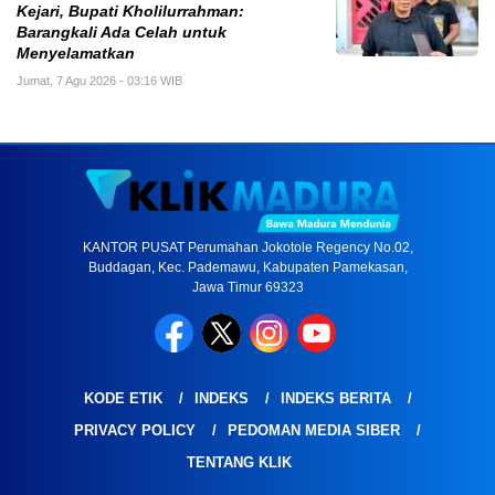
Kejari, Bupati Kholilurrahman:
Barangkali Ada Celah untuk
Menyelamatkan
Jumat, 7 Agu 2026 - 03:16 WIB
KANTOR PUSAT Perumahan Jokotole Regency No.02,
Buddagan, Kec. Pademawu, Kabupaten Pamekasan,
Jawa Timur 69323
KODE ETIK
INDEKS
INDEKS BERITA
PRIVACY POLICY
PEDOMAN MEDIA SIBER
TENTANG KLIK