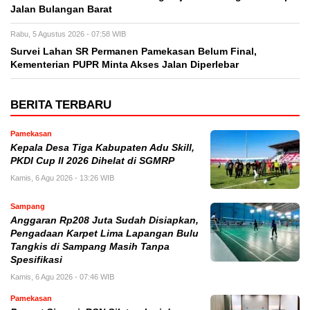
Jalan Bulangan Barat
Rabu, 5 Agustus 2026 - 07:58 WIB
Survei Lahan SR Permanen Pamekasan Belum Final,
Kementerian PUPR Minta Akses Jalan Diperlebar
BERITA TERBARU
Pamekasan
Kepala Desa Tiga Kabupaten Adu Skill,
PKDI Cup II 2026 Dihelat di SGMRP
Kamis, 6 Agu 2026 - 13:26 WIB
Sampang
Anggaran Rp208 Juta Sudah Disiapkan,
Pengadaan Karpet Lima Lapangan Bulu
Tangkis di Sampang Masih Tanpa
Spesifikasi
Kamis, 6 Agu 2026 - 07:46 WIB
Pamekasan