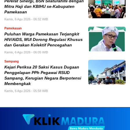
Pererat Sinergi, BSN Silaturahmi dengan
Mitra Haji dan KBIHU se-Kabupaten
Pamekasan
Kamis, 6 Agu 2026 - 06:32 WIB
Pamekasan
Puluhan Warga Pamekasan Terjangkit
HIV/AIDS, MUI Dorong Regulasi Khusus
dan Gerakan Kolektif Pencegahan
Kamis, 6 Agu 2026 - 06:05 WIB
Sampang
Kejari Periksa 20 Saksi Kasus Dugaan
Penggelapan PPh Pegawai RSUD
Sampang, Kerugian Negara Berpotensi
Membengkak
Kamis, 6 Agu 2026 - 05:58 WIB