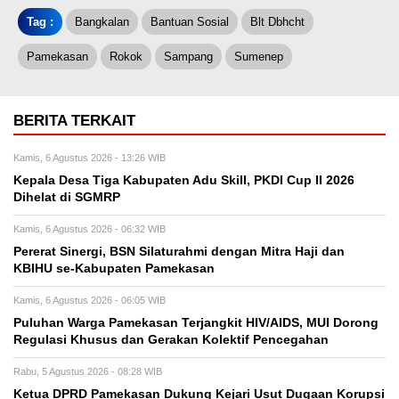
Tag :
Bangkalan
Bantuan Sosial
Blt Dbhcht
Pamekasan
Rokok
Sampang
Sumenep
BERITA TERKAIT
Kamis, 6 Agustus 2026 - 13:26 WIB
Kepala Desa Tiga Kabupaten Adu Skill, PKDI Cup II 2026
Dihelat di SGMRP
Kamis, 6 Agustus 2026 - 06:32 WIB
Pererat Sinergi, BSN Silaturahmi dengan Mitra Haji dan
KBIHU se-Kabupaten Pamekasan
Kamis, 6 Agustus 2026 - 06:05 WIB
Puluhan Warga Pamekasan Terjangkit HIV/AIDS, MUI Dorong
Regulasi Khusus dan Gerakan Kolektif Pencegahan
Rabu, 5 Agustus 2026 - 08:28 WIB
Ketua DPRD Pamekasan Dukung Kejari Usut Dugaan Korupsi