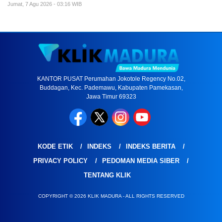
Jumat, 7 Agu 2026 - 03:16 WIB
KANTOR PUSAT Perumahan Jokotole Regency No.02,
Buddagan, Kec. Pademawu, Kabupaten Pamekasan,
Jawa Timur 69323
KODE ETIK
INDEKS
INDEKS BERITA
PRIVACY POLICY
PEDOMAN MEDIA SIBER
TENTANG KLIK
COPYRIGHT © 2026 KLIK MADURA - ALL RIGHTS RESERVED