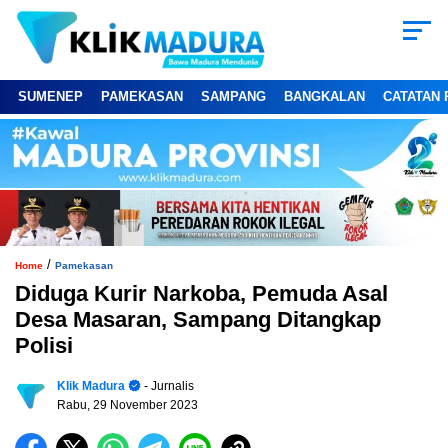
SUMENEP
PAMEKASAN
SAMPANG
BANGKALAN
CATATAN 
/
Home
Pamekasan
Diduga Kurir Narkoba, Pemuda Asal
Desa Masaran, Sampang Ditangkap
Polisi
Klik Madura
- Jurnalis
Rabu, 29 November 2023