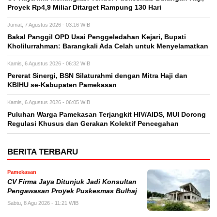
Proyek Rp4,9 Miliar Ditarget Rampung 130 Hari
Jumat, 7 Agustus 2026 - 03:16 WIB
Bakal Panggil OPD Usai Penggeledahan Kejari, Bupati
Kholilurrahman: Barangkali Ada Celah untuk Menyelamatkan
Kamis, 6 Agustus 2026 - 06:32 WIB
Pererat Sinergi, BSN Silaturahmi dengan Mitra Haji dan
KBIHU se-Kabupaten Pamekasan
Kamis, 6 Agustus 2026 - 06:05 WIB
Puluhan Warga Pamekasan Terjangkit HIV/AIDS, MUI Dorong
Regulasi Khusus dan Gerakan Kolektif Pencegahan
BERITA TERBARU
Pamekasan
CV Firma Jaya Ditunjuk Jadi Konsultan
Pengawasan Proyek Puskesmas Bulhaj
Sabtu, 8 Agu 2026 - 11:21 WIB