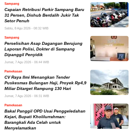
Sampang
Capaian Retribusi Parkir Sampang Baru
31 Persen, Dishub Berdalih Jukir Tak
Setor Penuh
Sabtu, 8 Agu 2026 - 08:32 WIB
Sampang
Perselisihan Asap Dagangan Berujung
Laporan Polisi, Dokter di Sampang
Dipanggil Penyidik
Jumat, 7 Agu 2026 - 06:44 WIB
Pamekasan
CV Raya Ilmi Menangkan Tender
Puskesmas Bulangan Haji, Proyek Rp4,9
Miliar Ditarget Rampung 130 Hari
Jumat, 7 Agu 2026 - 06:31 WIB
Pamekasan
Bakal Panggil OPD Usai Penggeledahan
Kejari, Bupati Kholilurrahman:
Barangkali Ada Celah untuk
Menyelamatkan