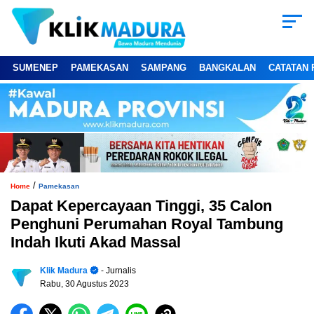
SUMENEP
PAMEKASAN
SAMPANG
BANGKALAN
CATATAN 
/
Home
Pamekasan
Dapat Kepercayaan Tinggi, 35 Calon
Penghuni Perumahan Royal Tambung
Indah Ikuti Akad Massal
Klik Madura
- Jurnalis
Rabu, 30 Agustus 2023