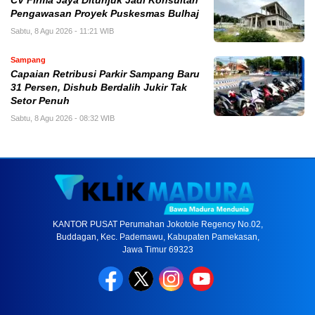
CV Firma Jaya Ditunjuk Jadi Konsultan
Pengawasan Proyek Puskesmas Bulhaj
Sabtu, 8 Agu 2026 - 11:21 WIB
Sampang
Capaian Retribusi Parkir Sampang Baru
31 Persen, Dishub Berdalih Jukir Tak
Setor Penuh
Sabtu, 8 Agu 2026 - 08:32 WIB
KANTOR PUSAT Perumahan Jokotole Regency No.02,
Buddagan, Kec. Pademawu, Kabupaten Pamekasan,
Jawa Timur 69323