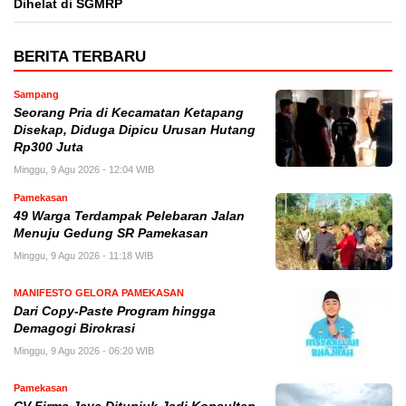
Dihelat di SGMRP
BERITA TERBARU
Sampang
Seorang Pria di Kecamatan Ketapang
Disekap, Diduga Dipicu Urusan Hutang
Rp300 Juta
Minggu, 9 Agu 2026 - 12:04 WIB
Pamekasan
49 Warga Terdampak Pelebaran Jalan
Menuju Gedung SR Pamekasan
Minggu, 9 Agu 2026 - 11:18 WIB
MANIFESTO GELORA PAMEKASAN
Dari Copy-Paste Program hingga
Demagogi Birokrasi
Minggu, 9 Agu 2026 - 06:20 WIB
Pamekasan