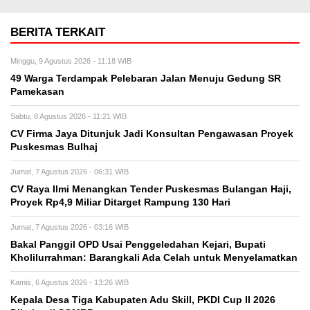
BERITA TERKAIT
Minggu, 9 Agustus 2026 - 11:18 WIB
49 Warga Terdampak Pelebaran Jalan Menuju Gedung SR
Pamekasan
Sabtu, 8 Agustus 2026 - 11:21 WIB
CV Firma Jaya Ditunjuk Jadi Konsultan Pengawasan Proyek
Puskesmas Bulhaj
Jumat, 7 Agustus 2026 - 06:31 WIB
CV Raya Ilmi Menangkan Tender Puskesmas Bulangan Haji,
Proyek Rp4,9 Miliar Ditarget Rampung 130 Hari
Jumat, 7 Agustus 2026 - 03:16 WIB
Bakal Panggil OPD Usai Penggeledahan Kejari, Bupati
Kholilurrahman: Barangkali Ada Celah untuk Menyelamatkan
Kamis, 6 Agustus 2026 - 13:26 WIB
Kepala Desa Tiga Kabupaten Adu Skill, PKDI Cup II 2026