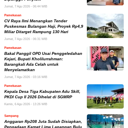
Jumat, 7 Agu 2026 - 06:44 WIB
Pamekasan
CV Raya Ilmi Menangkan Tender
Puskesmas Bulangan Haji, Proyek Rp4,9
Miliar Ditarget Rampung 130 Hari
Jumat, 7 Agu 2026 - 06:31 WIB
Pamekasan
Bakal Panggil OPD Usai Penggeledahan
Kejari, Bupati Kholilurrahman:
Barangkali Ada Celah untuk
Menyelamatkan
Jumat, 7 Agu 2026 - 03:16 WIB
Pamekasan
Kepala Desa Tiga Kabupaten Adu Skill,
PKDI Cup II 2026 Dihelat di SGMRP
Kamis, 6 Agu 2026 - 13:26 WIB
Sampang
Anggaran Rp208 Juta Sudah Disiapkan,
Pengadaan Karpet Lima Lapangan Bulu