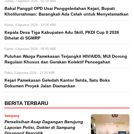
Jumat, 7 Agustus 2026 - 03:16 WIB
Bakal Panggil OPD Usai Penggeledahan Kejari, Bupati
Kholilurrahman: Barangkali Ada Celah untuk Menyelamatkan
Kamis, 6 Agustus 2026 - 13:26 WIB
Kepala Desa Tiga Kabupaten Adu Skill, PKDI Cup II 2026
Dihelat di SGMRP
Kamis, 6 Agustus 2026 - 06:05 WIB
Puluhan Warga Pamekasan Terjangkit HIV/AIDS, MUI Dorong
Regulasi Khusus dan Gerakan Kolektif Pencegahan
Rabu, 5 Agustus 2026 - 13:26 WIB
Kejari Pamekasan Geledah Kantor Setda, Satu Boks
Dokumen Proyek Jalan Diamankan
BERITA TERBARU
Sampang
Perselisihan Asap Dagangan Berujung
Laporan Polisi, Dokter di Sampang
Dipanggil Penyidik