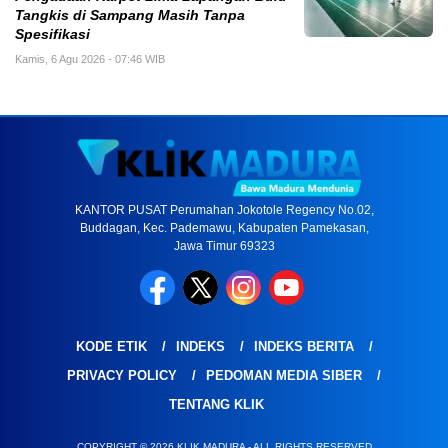
Tangkis di Sampang Masih Tanpa
Spesifikasi
Kamis, 6 Agu 2026 - 07:46 WIB
KANTOR PUSAT Perumahan Jokotole Regency No.02,
Buddagan, Kec. Pademawu, Kabupaten Pamekasan,
Jawa Timur 69323
KODE ETIK
INDEKS
INDEKS BERITA
PRIVACY POLICY
PEDOMAN MEDIA SIBER
TENTANG KLIK
COPYRIGHT © 2026 KLIK MADURA - ALL RIGHTS RESERVED