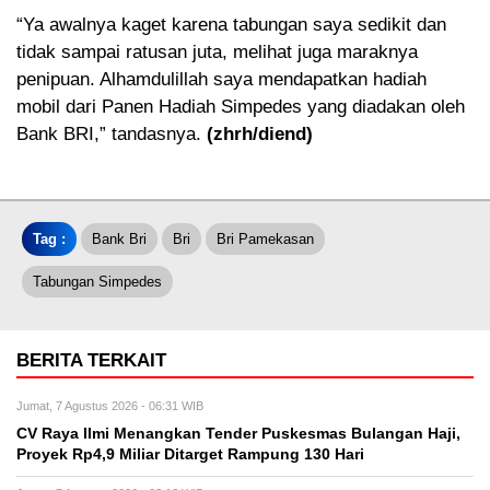
“Ya awalnya kaget karena tabungan saya sedikit dan
tidak sampai ratusan juta, melihat juga maraknya
penipuan. Alhamdulillah saya mendapatkan hadiah
mobil dari Panen Hadiah Simpedes yang diadakan oleh
Bank BRI,” tandasnya.
(zhrh/diend)
Tag :
Bank Bri
Bri
Bri Pamekasan
Tabungan Simpedes
BERITA TERKAIT
Jumat, 7 Agustus 2026 - 06:31 WIB
CV Raya Ilmi Menangkan Tender Puskesmas Bulangan Haji,
Proyek Rp4,9 Miliar Ditarget Rampung 130 Hari