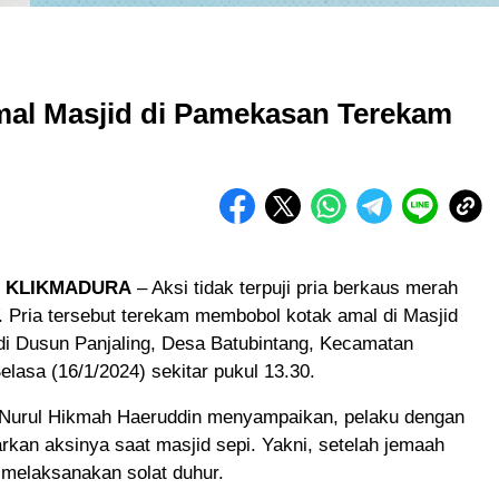
mal Masjid di Pamekasan Terekam
 KLIKMADURA
– Aksi tidak terpuji pria berkaus merah
 Pria tersebut terekam membobol kotak amal di Masjid
di Dusun Panjaling, Desa Batubintang, Kecamatan
lasa (16/1/2024) sekitar pukul 13.30.
 Nurul Hikmah Haeruddin menyampaikan, pelaku dengan
kan aksinya saat masjid sepi. Yakni, setelah jemaah
 melaksanakan solat duhur.