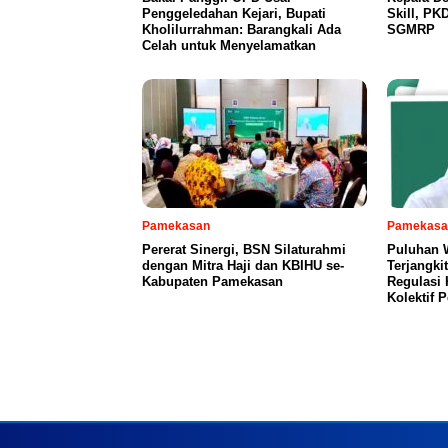
Penggeledahan Kejari, Bupati
Skill, PKD
Kholilurrahman: Barangkali Ada
SGMRP
Celah untuk Menyelamatkan
Pamekasan
Pamekasa
Pererat Sinergi, BSN Silaturahmi
Puluhan 
dengan Mitra Haji dan KBIHU se-
Terjangki
Kabupaten Pamekasan
Regulasi
Kolektif 