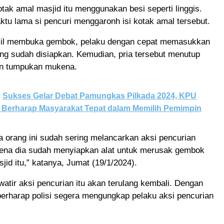
ak amal masjid itu menggunakan besi seperti linggis.
ktu lama si pencuri menggaronh isi kotak amal tersebut.
sil membuka gembok, pelaku dengan cepat memasukkan
ng sudah disiapkan. Kemudian, pria tersebut menutup
n tumpukan mukena.
Sukses Gelar Debat Pamungkas Pilkada 2024, KPU
Berharap Masyarakat Tepat dalam Memilih Pemimpin
 orang ini sudah sering melancarkan aksi pencurian
arena dia sudah menyiapkan alat untuk merusak gembok
jid itu,” katanya, Jumat (19/1/2024).
atir aksi pencurian itu akan terulang kembali. Dengan
berharap polisi segera mengungkap pelaku aksi pencurian