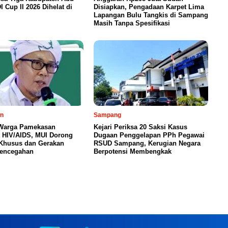
I Cup II 2026 Dihelat di
Disiapkan, Pengadaan Karpet Lima
Lapangan Bulu Tangkis di Sampang
Masih Tanpa Spesifikasi
n
Sampang
Warga Pamekasan
Kejari Periksa 20 Saksi Kasus
t HIV/AIDS, MUI Dorong
Dugaan Penggelapan PPh Pegawai
 Khusus dan Gerakan
RSUD Sampang, Kerugian Negara
Pencegahan
Berpotensi Membengkak