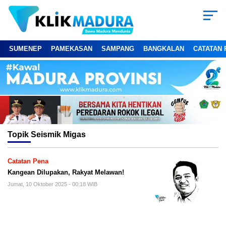
SUMENEP
PAMEKASAN
SAMPANG
BANGKALAN
CATATAN 
Topik
Seismik Migas
Catatan Pena
Kangean Dilupakan, Rakyat Melawan!
Jumat, 10 Oktober 2025 - 00:18 WIB