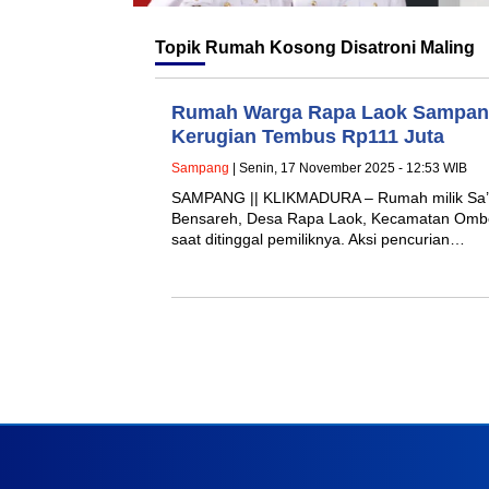
Topik
Rumah Kosong Disatroni Maling
Rumah Warga Rapa Laok Sampang
Kerugian Tembus Rp111 Juta
Sampang
| Senin, 17 November 2025 - 12:53 WIB
SAMPANG || KLIKMADURA – Rumah milik Sa’a
Bensareh, Desa Rapa Laok, Kecamatan Ombe
saat ditinggal pemiliknya. Aksi pencurian…