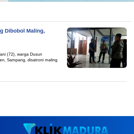
 Dibobol Maling,
ni (72), warga Dusun
n, Sampang, disatroni maling