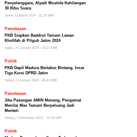
Penyelenggara, Alyadi Mustofa Kehilangan
30 Ribu Suara
Senin, 11 Maret 2024 - 11:29 WIB
Pamekasan
PKB Siapkan Baddrut Tamam Lawan
Khofifah di Pilgub Jatim 2024
Sabtu, 20 Januari 2024 - 20:21 WIB
Politik
PKB Dapil Madura Bertabur Bintang, Incar
Tiga Kursi DPRD Jatim
Selasa, 9 Januari 2024 - 08:42 WIB
Pamekasan
Jika Pasangan AMIN Menang, Pengamat
Menilai Mas Tamam Berpeluang Jadi
Menteri
Selasa, 7 November 2023 - 10:40 WIB
Politik