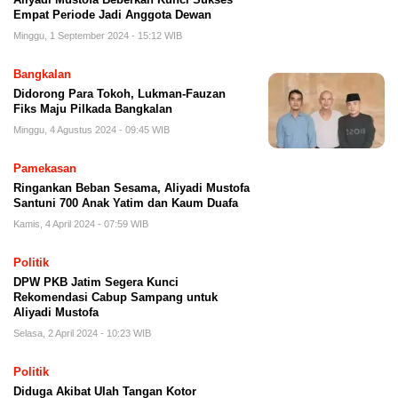
Empat Periode Jadi Anggota Dewan
Minggu, 1 September 2024 - 15:12 WIB
Bangkalan
Didorong Para Tokoh, Lukman-Fauzan
Fiks Maju Pilkada Bangkalan
Minggu, 4 Agustus 2024 - 09:45 WIB
Pamekasan
Ringankan Beban Sesama, Aliyadi Mustofa
Santuni 700 Anak Yatim dan Kaum Duafa
Kamis, 4 April 2024 - 07:59 WIB
Politik
DPW PKB Jatim Segera Kunci
Rekomendasi Cabup Sampang untuk
Aliyadi Mustofa
Selasa, 2 April 2024 - 10:23 WIB
Politik
Diduga Akibat Ulah Tangan Kotor