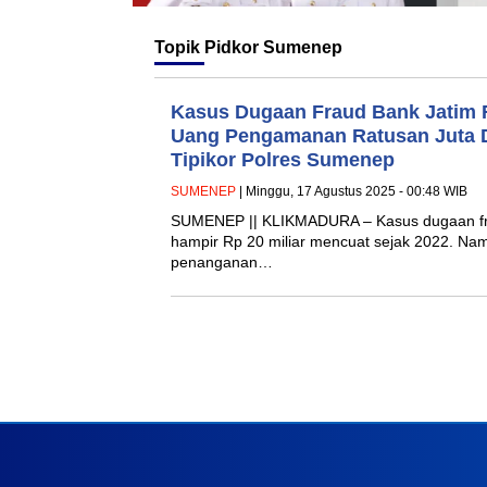
Topik
Pidkor Sumenep
Kasus Dugaan Fraud Bank Jatim R
Uang Pengamanan Ratusan Juta 
Tipikor Polres Sumenep
SUMENEP
| Minggu, 17 Agustus 2025 - 00:48 WIB
SUMENEP || KLIKMADURA – Kasus dugaan frau
hampir Rp 20 miliar mencuat sejak 2022. Nam
penanganan…