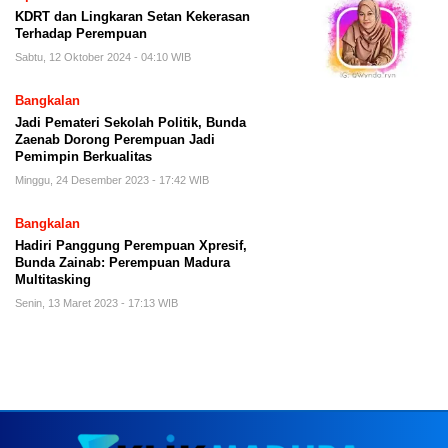
KDRT dan Lingkaran Setan Kekerasan
Terhadap Perempuan
Sabtu, 12 Oktober 2024 - 04:10 WIB
Bangkalan
Jadi Pemateri Sekolah Politik, Bunda
Zaenab Dorong Perempuan Jadi
Pemimpin Berkualitas
Minggu, 24 Desember 2023 - 17:42 WIB
Bangkalan
Hadiri Panggung Perempuan Xpresif,
Bunda Zainab: Perempuan Madura
Multitasking
Senin, 13 Maret 2023 - 17:13 WIB