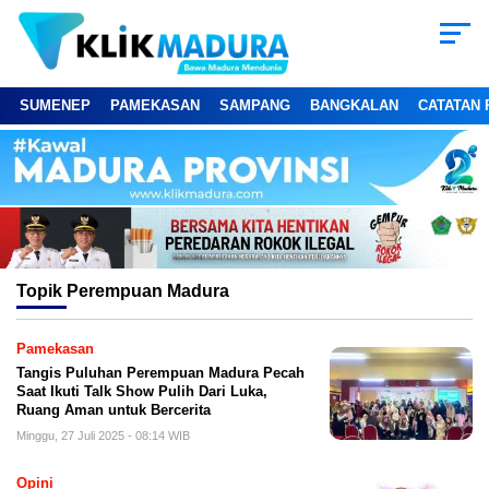
SUMENEP
PAMEKASAN
SAMPANG
BANGKALAN
CATATAN 
Topik
Perempuan Madura
Pamekasan
Tangis Puluhan Perempuan Madura Pecah
Saat Ikuti Talk Show Pulih Dari Luka,
Ruang Aman untuk Bercerita
Minggu, 27 Juli 2025 - 08:14 WIB
Opini