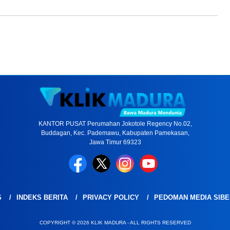
KANTOR PUSAT Perumahan Jokotole Regency No.02,
Buddagan, Kec. Pademawu, Kabupaten Pamekasan,
Jawa Timur 69323
S
INDEKS BERITA
PRIVACY POLICY
PEDOMAN MEDIA SIBE
COPYRIGHT © 2026 KLIK MADURA - ALL RIGHTS RESERVED