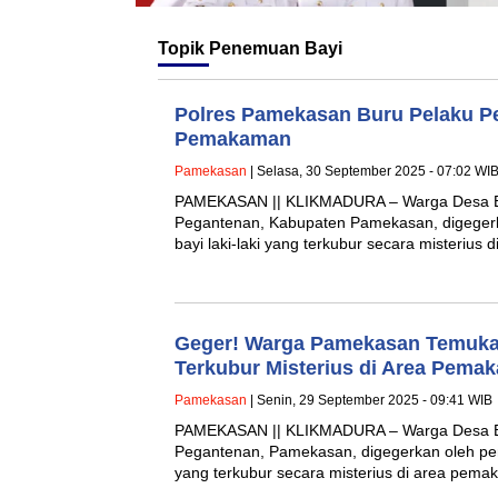
Topik
Penemuan Bayi
Polres Pamekasan Buru Pelaku P
Pemakaman
Pamekasan
| Selasa, 30 September 2025 - 07:02 WI
PAMEKASAN || KLIKMADURA – Warga Desa B
Pegantenan, Kabupaten Pamekasan, digege
bayi laki-laki yang terkubur secara misterius 
Geger! Warga Pamekasan Temukan
Terkubur Misterius di Area Pema
Pamekasan
| Senin, 29 September 2025 - 09:41 WIB
PAMEKASAN || KLIKMADURA – Warga Desa B
Pegantenan, Pamekasan, digegerkan oleh pen
yang terkubur secara misterius di area pem