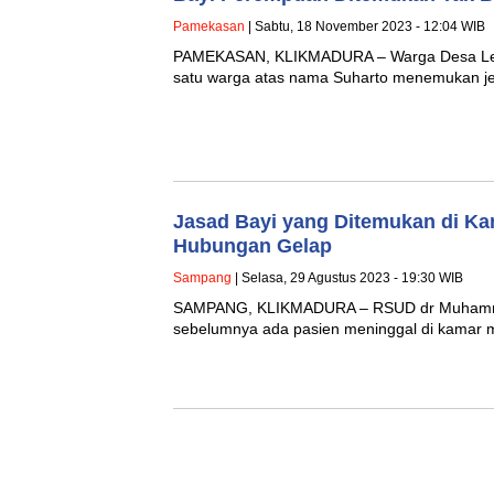
Pamekasan
| Sabtu, 18 November 2023 - 12:04 WIB
PAMEKASAN, KLIKMADURA – Warga Desa Les
satu warga atas nama Suharto menemukan je
Jasad Bayi yang Ditemukan di K
Hubungan Gelap
Sampang
| Selasa, 29 Agustus 2023 - 19:30 WIB
SAMPANG, KLIKMADURA – RSUD dr Muhammad 
sebelumnya ada pasien meninggal di kamar m