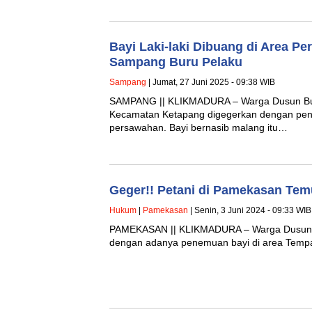
Bayi Laki-laki Dibuang di Area Pe
Sampang Buru Pelaku
Sampang
| Jumat, 27 Juni 2025 - 09:38 WIB
SAMPANG || KLIKMADURA – Warga Dusun Bun
Kecamatan Ketapang digegerkan dengan penem
persawahan. Bayi bernasib malang itu…
Geger!! Petani di Pamekasan Tem
Hukum
|
Pamekasan
| Senin, 3 Juni 2024 - 09:33 WIB
PAMEKASAN || KLIKMADURA – Warga Dusun 
dengan adanya penemuan bayi di area Te