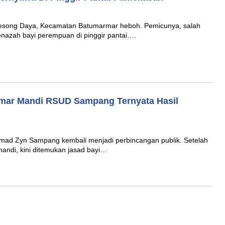
ong Daya, Kecamatan Batumarmar heboh. Pemicunya, salah
nazah bayi perempuan di pinggir pantai….
amar Mandi RSUD Sampang Ternyata Hasil
Zyn Sampang kembali menjadi perbincangan publik. Setelah
andi, kini ditemukan jasad bayi…