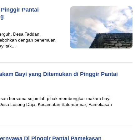
 Pinggir Pantai
ng
rguh, Desa Taddan,
hebohkan dengan penemuan
bayi tak…
akam Bayi yang Ditemukan di Pinggir Pantai
an bersama sejumlah pihak membongkar makam bayi
i Desa Lesong Daja, Kecamatan Batumarmar, Pamekasan
ernyawa Di Pinggir Pantai Pamekasan