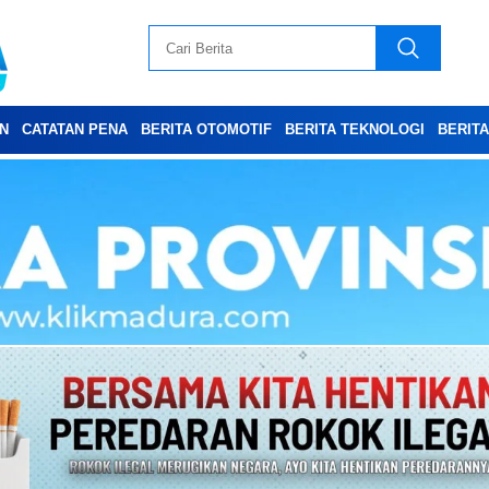
N
CATATAN PENA
BERITA OTOMOTIF
BERITA TEKNOLOGI
BERIT