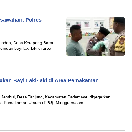
rsawahan, Polres
dan, Desa Ketapang Barat,
uan bayi laki-laki di area
ukan Bayi Laki-laki di Area Pemakaman
Jembul, Desa Tanjung, Kecamatan Pademawu digegerkan
mpat Pemakaman Umum (TPU), Minggu malam…