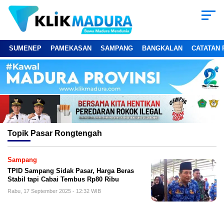
SUMENEP
PAMEKASAN
SAMPANG
BANGKALAN
CATATAN 
Topik
Pasar Rongtengah
Sampang
TPID Sampang Sidak Pasar, Harga Beras
Stabil tapi Cabai Tembus Rp80 Ribu
Rabu, 17 September 2025 - 12:32 WIB