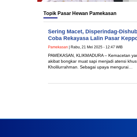
Topik
Pasar Hewan Pamekasan
Sering Macet, Disperindag-Dishu
Coba Rekayasa Lalin Pasar Kepp
Pamekasan
| Rabu, 21 Mei 2025 - 12:47 WIB
PAMEKASAN, KLIKMADURA – Kemacetan yang 
akibat bongkar muat sapi menjadi atensi kh
Kholilurrahman. Sebagai upaya mengurai…