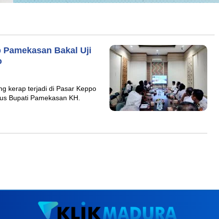
b Pamekasan Bakal Uji
o
kerap terjadi di Pasar Keppo
usus Bupati Pamekasan KH.