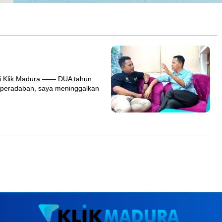
si Klik Madura —— DUA tahun
peradaban, saya meninggalkan