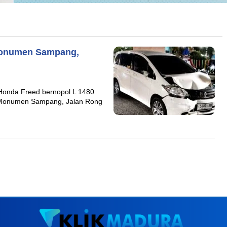
 Monumen Sampang,
nda Freed bernopol L 1480
r Monumen Sampang, Jalan Rong