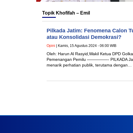
Topik
Khofifah – Emil
Pilkada Jatim: Fenomena Calon Tun
atau Konsolidasi Demokrasi?
Opini
| Kamis, 15 Agustus 2024 - 06:00 WIB
Oleh: Harun Al Rasyid,Wakil Ketua DPD Golk
Pemenangan Pemilu —————- PILKADA Jawa 
menarik perhatian publik, terutama dengan…