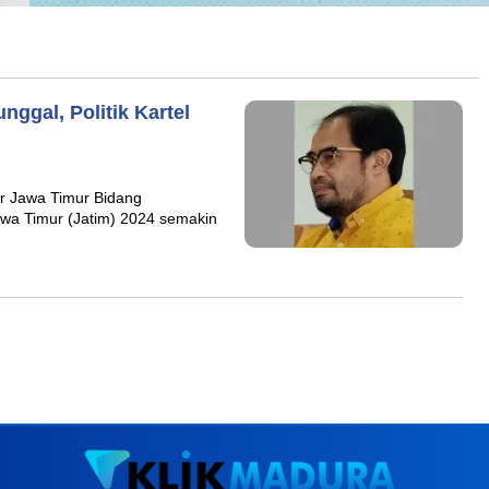
ggal, Politik Kartel
ar Jawa Timur Bidang
Timur (Jatim) 2024 semakin