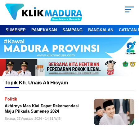
SUMENEP
PAMEKASAN
SAMPANG
BANGKALAN
CATATAN 
Topik
Kh. Unais Ali Hisyam
Politik
Akhirnya Mas Kiai Dapat Rekomendasi
Maju Pilkada Sumenep 2024
Selasa, 27 Agustus 2024 - 14:51 WIB