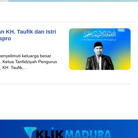
 KH. Taufik dan Istri
spro
yelimuti keluarga besar
 Ketua Tanfidziyah Pengurus
 KH. Taufik,…