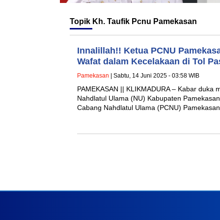
Topik
Kh. Taufik Pcnu Pamekasan
Innalillah!! Ketua PCNU Pamekasan
Wafat dalam Kecelakaan di Tol Pa
Pamekasan
| Sabtu, 14 Juni 2025 - 03:58 WIB
PAMEKASAN || KLIKMADURA – Kabar duka men
Nahdlatul Ulama (NU) Kabupaten Pamekasan.
Cabang Nahdlatul Ulama (PCNU) Pamekasan,