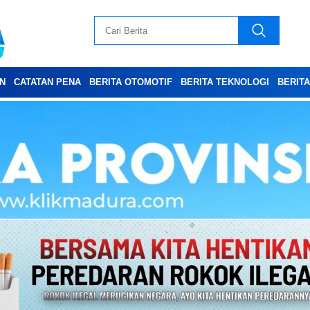
N
CATATAN PENA
BERITA OTOMOTIF
BERITA TEKNOLOGI
BERIT