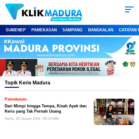
SUMENEP
PAMEKASAN
SAMPANG
BANGKALAN
CATATAN 
Topik
Keris Madura
Pamekasan
Dari Mimpi hingga Tempa, Kisah Ayek dan
Keris yang Tak Pernah Usang
Kamis, 29 Januari 2026 - 09:14 WIB