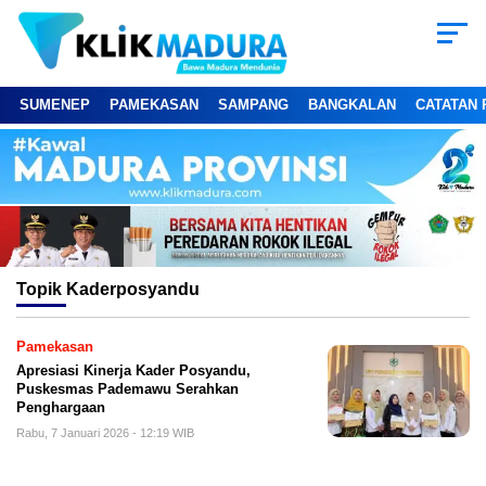
SUMENEP
PAMEKASAN
SAMPANG
BANGKALAN
CATATAN 
Topik
Kaderposyandu
Pamekasan
Apresiasi Kinerja Kader Posyandu,
Puskesmas Pademawu Serahkan
Penghargaan
Rabu, 7 Januari 2026 - 12:19 WIB