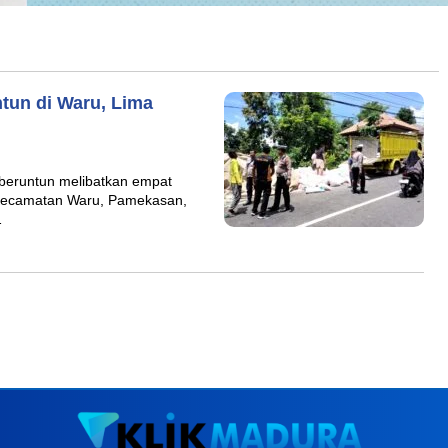
tun di Waru, Lima
eruntun melibatkan empat
, Kecamatan Waru, Pamekasan,
…