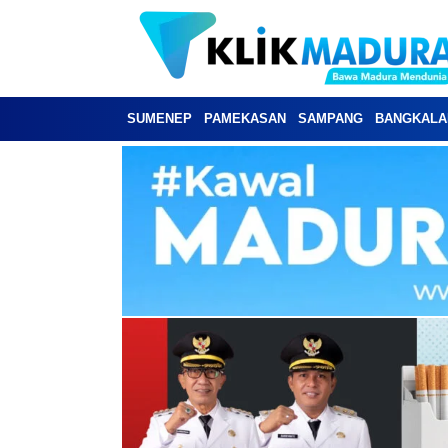
SUMENEP
PAMEKASAN
SAMPANG
BANGKALA