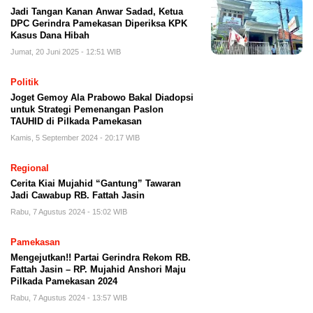
Jadi Tangan Kanan Anwar Sadad, Ketua
DPC Gerindra Pamekasan Diperiksa KPK
Kasus Dana Hibah
Jumat, 20 Juni 2025 - 12:51 WIB
Politik
Joget Gemoy Ala Prabowo Bakal Diadopsi
untuk Strategi Pemenangan Paslon
TAUHID di Pilkada Pamekasan
Kamis, 5 September 2024 - 20:17 WIB
Regional
Cerita Kiai Mujahid “Gantung” Tawaran
Jadi Cawabup RB. Fattah Jasin
Rabu, 7 Agustus 2024 - 15:02 WIB
Pamekasan
Mengejutkan!! Partai Gerindra Rekom RB.
Fattah Jasin – RP. Mujahid Anshori Maju
Pilkada Pamekasan 2024
Rabu, 7 Agustus 2024 - 13:57 WIB