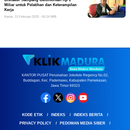
Miliar untuk Pelatihan dan Keterampilan
Kerja
Kamis, 13 Februari 2025 - 00:24 WIB
KANTOR PUSAT Perumahan Jokotole Regency No.02,
Buddagan, Kec. Pademawu, Kabupaten Pamekasan,
Jawa Timur 69323
KODE ETIK
INDEKS
INDEKS BERITA
PRIVACY POLICY
PEDOMAN MEDIA SIBER