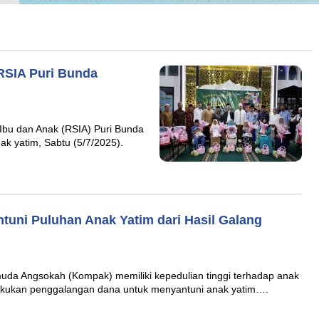
 RSIA Puri Bunda
u dan Anak (RSIA) Puri Bunda
 yatim, Sabtu (5/7/2025).
uni Puluhan Anak Yatim dari Hasil Galang
Angsokah (Kompak) memiliki kepedulian tinggi terhadap anak
elakukan penggalangan dana untuk menyantuni anak yatim….