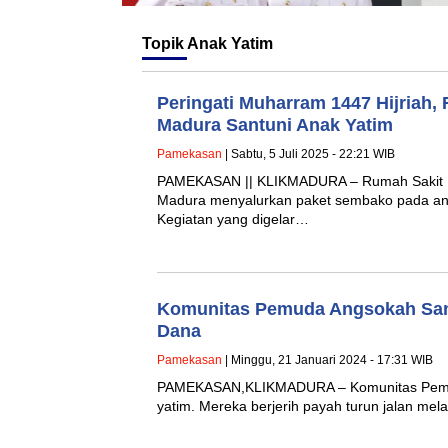
Topik
Anak Yatim
Peringati Muharram 1447 Hijriah,
Madura Santuni Anak Yatim
Pamekasan
| Sabtu, 5 Juli 2025 - 22:21 WIB
PAMEKASAN || KLIKMADURA – Rumah Sakit Ib
Madura menyalurkan paket sembako pada anak
Kegiatan yang digelar…
Komunitas Pemuda Angsokah Sant
Dana
Pamekasan
| Minggu, 21 Januari 2024 - 17:31 WIB
PAMEKASAN,KLIKMADURA – Komunitas Pemuda 
yatim. Mereka berjerih payah turun jalan m