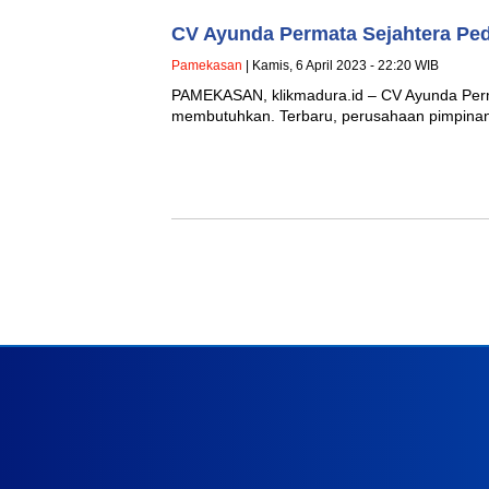
CV Ayunda Permata Sejahtera Pe
Pamekasan
| Kamis, 6 April 2023 - 22:20 WIB
PAMEKASAN, klikmadura.id – CV Ayunda Perm
membutuhkan. Terbaru, perusahaan pimpinan