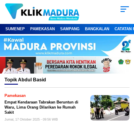
SUMENEP
PAMEKASAN
SAMPANG
BANGKALAN
CATATAN 
Topik
Abdul Basid
Pamekasan
Empat Kendaraan Tabrakan Beruntun di
Waru, Lima Orang Dilarikan ke Rumah
Sakit
Jumat, 17 Oktober 2025 - 09:56 WIB