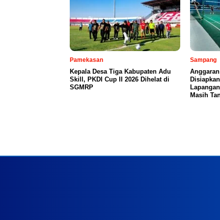
Pamekasan
Sampang
Kepala Desa Tiga Kabupaten Adu
Anggaran
Skill, PKDI Cup II 2026 Dihelat di
Disiapka
SGMRP
Lapangan
Masih Tan