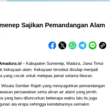
umenep Sajikan Pemandangan Alam
ikmadura.id
– Kabupaten Sumenep, Madura, Jawa Timur
ak kekayaan alam. Kekayaan tersebut disulap menjadi
ta yang cocok untuk melepas penat selama liburan.
a, Wisata Somber Rajeh yang menyuguhkan pemandangan
awasan persawahan serta aliran air alami yang jernih.
ta yang baru diluncurkan beberapa waktu lalu itu juga
ngunan ala eropa sehingga keindahannya semakin