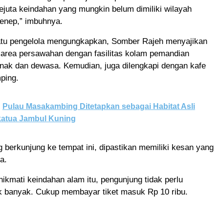
juta keindahan yang mungkin belum dimiliki wilayah
menep,” imbuhnya.
satu pengelola mengungkapkan, Somber Rajeh menyajikan
 area persawahan dengan fasilitas kolam pemandian
nak dan dewasa. Kemudian, juga dilengkapi dengan kafe
ping.
Pulau Masakambing Ditetapkan sebagai Habitat Asli
atua Jambul Kuning
 berkunjung ke tempat ini, dipastikan memiliki kesan yang
a.
ikmati keindahan alam itu, pengunjung tidak perlu
 banyak. Cukup membayar tiket masuk Rp 10 ribu.