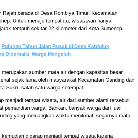
 Rajeh berada di Desa Rombiya Timur, Kecamatan
nep. Untuk menuju tempat itu, wisatawan hanya
arak tempuh sekitar 22 kilometer dari Kota Sumenep.
Puluhan Tahun Jalan Rusak di Desa Karduluk
k Diperbaiki, Warga Mengeluh
 merupakan sumber mata air dengan kapasitas besar
kenal sejak lama oleh masyarakat Kecamatan Ganding dan
ata Sukri, salah satu warga setempat.
p menjadi tempat wisata, air dari sumber alami tersebut
at pemandian warga. Bahkan, banyak warga dari luar
ding yang meluangkan waktu menikmati segarnya mata
 kemudian digarap menjadi tempat wisata karena