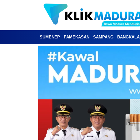
SUMENEP
PAMEKASAN
SAMPANG
BANGKALA