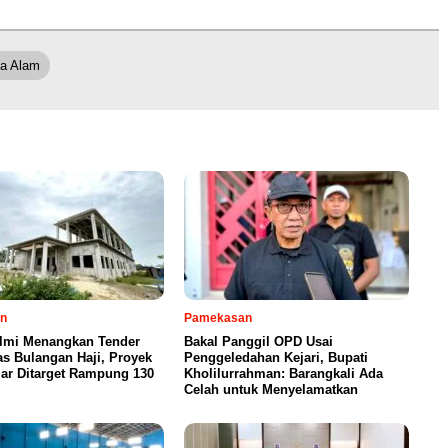
ta Alam
n
Pamekasan
Ilmi Menangkan Tender
Bakal Panggil OPD Usai
s Bulangan Haji, Proyek
Penggeledahan Kejari, Bupati
iar Ditarget Rampung 130
Kholilurrahman: Barangkali Ada
Celah untuk Menyelamatkan