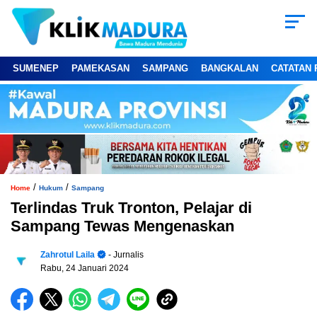
SUMENEP
PAMEKASAN
SAMPANG
BANGKALAN
CATATAN 
/
/
Home
Hukum
Sampang
Terlindas Truk Tronton, Pelajar di
Sampang Tewas Mengenaskan
Zahrotul Laila
- Jurnalis
Rabu, 24 Januari 2024