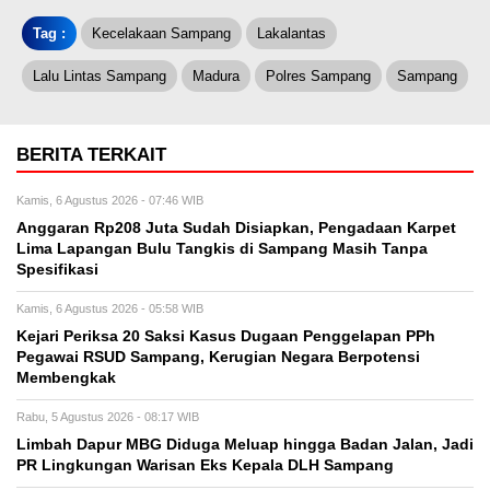
Tag :
Kecelakaan Sampang
Lakalantas
Lalu Lintas Sampang
Madura
Polres Sampang
Sampang
BERITA TERKAIT
Kamis, 6 Agustus 2026 - 07:46 WIB
Anggaran Rp208 Juta Sudah Disiapkan, Pengadaan Karpet
Lima Lapangan Bulu Tangkis di Sampang Masih Tanpa
Spesifikasi
Kamis, 6 Agustus 2026 - 05:58 WIB
Kejari Periksa 20 Saksi Kasus Dugaan Penggelapan PPh
Pegawai RSUD Sampang, Kerugian Negara Berpotensi
Membengkak
Rabu, 5 Agustus 2026 - 08:17 WIB
Limbah Dapur MBG Diduga Meluap hingga Badan Jalan, Jadi
PR Lingkungan Warisan Eks Kepala DLH Sampang