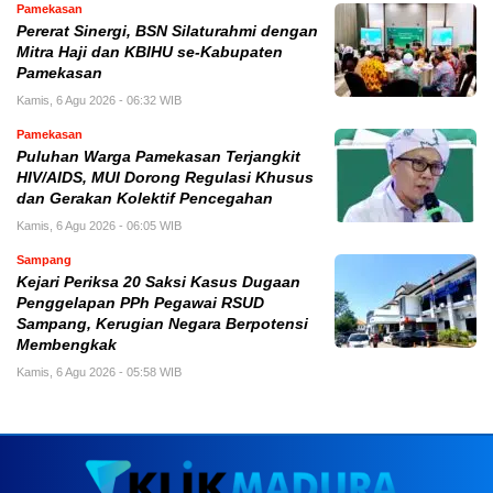
Pamekasan
Pererat Sinergi, BSN Silaturahmi dengan
Mitra Haji dan KBIHU se-Kabupaten
Pamekasan
Kamis, 6 Agu 2026 - 06:32 WIB
Pamekasan
Puluhan Warga Pamekasan Terjangkit
HIV/AIDS, MUI Dorong Regulasi Khusus
dan Gerakan Kolektif Pencegahan
Kamis, 6 Agu 2026 - 06:05 WIB
Sampang
Kejari Periksa 20 Saksi Kasus Dugaan
Penggelapan PPh Pegawai RSUD
Sampang, Kerugian Negara Berpotensi
Membengkak
Kamis, 6 Agu 2026 - 05:58 WIB