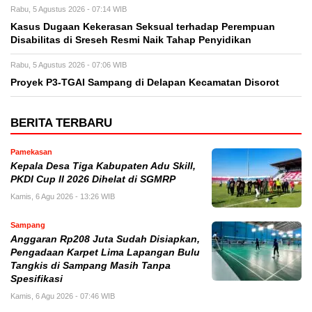
Rabu, 5 Agustus 2026 - 07:14 WIB
Kasus Dugaan Kekerasan Seksual terhadap Perempuan
Disabilitas di Sreseh Resmi Naik Tahap Penyidikan
Rabu, 5 Agustus 2026 - 07:06 WIB
Proyek P3-TGAI Sampang di Delapan Kecamatan Disorot
BERITA TERBARU
Pamekasan
Kepala Desa Tiga Kabupaten Adu Skill,
PKDI Cup II 2026 Dihelat di SGMRP
Kamis, 6 Agu 2026 - 13:26 WIB
Sampang
Anggaran Rp208 Juta Sudah Disiapkan,
Pengadaan Karpet Lima Lapangan Bulu
Tangkis di Sampang Masih Tanpa
Spesifikasi
Kamis, 6 Agu 2026 - 07:46 WIB