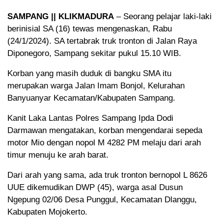
SAMPANG || KLIKMADURA
– Seorang pelajar laki-laki
berinisial SA (16) tewas mengenaskan, Rabu
(24/1/2024). SA tertabrak truk tronton di Jalan Raya
Diponegoro, Sampang sekitar pukul 15.10 WIB.
Korban yang masih duduk di bangku SMA itu
merupakan warga Jalan Imam Bonjol, Kelurahan
Banyuanyar Kecamatan/Kabupaten Sampang.
Kanit Laka Lantas Polres Sampang Ipda Dodi
Darmawan mengatakan, korban mengendarai sepeda
motor Mio dengan nopol M 4282 PM melaju dari arah
timur menuju ke arah barat.
Dari arah yang sama, ada truk tronton bernopol L 8626
UUE dikemudikan DWP (45), warga asal Dusun
Ngepung 02/06 Desa Punggul, Kecamatan Dlanggu,
Kabupaten Mojokerto.