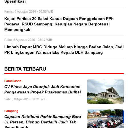
Spesifikasi
Kamis, 6 Agustus 2026 - 05:58 WIB
Kejari Periksa 20 Saksi Kasus Dugaan Penggelapan PPh
Pegawai RSUD Sampang, Kerugian Negara Berpotensi
Membengkak
Rabu, 5 Agustus 2026 - 08:17 WIB
Limbah Dapur MBG Diduga Meluap hingga Badan Jalan, Jadi
PR Lingkungan Warisan Eks Kepala DLH Sampang
BERITA TERBARU
Pamekasan
CV Firma Jaya Ditunjuk Jadi Konsultan
Pengawasan Proyek Puskesmas Bulhaj
Sabtu, 8 Agu 2026 - 11:21 WIB
Sampang
Capaian Retribusi Parkir Sampang Baru
31 Persen, Dishub Berdalih Jukir Tak
Setor Penuh