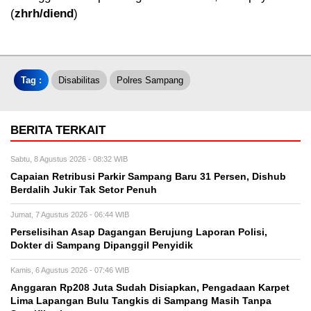
(
zhrh/diend
)
Tag :
Disabilitas
Polres Sampang
BERITA TERKAIT
Sabtu, 8 Agustus 2026 - 08:32 WIB
Capaian Retribusi Parkir Sampang Baru 31 Persen, Dishub
Berdalih Jukir Tak Setor Penuh
Jumat, 7 Agustus 2026 - 06:44 WIB
Perselisihan Asap Dagangan Berujung Laporan Polisi,
Dokter di Sampang Dipanggil Penyidik
Kamis, 6 Agustus 2026 - 07:46 WIB
Anggaran Rp208 Juta Sudah Disiapkan, Pengadaan Karpet
Lima Lapangan Bulu Tangkis di Sampang Masih Tanpa