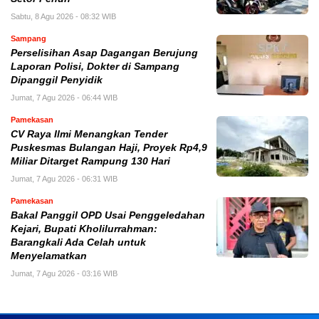
Sabtu, 8 Agu 2026 - 08:32 WIB
Sampang
Perselisihan Asap Dagangan Berujung
Laporan Polisi, Dokter di Sampang
Dipanggil Penyidik
Jumat, 7 Agu 2026 - 06:44 WIB
Pamekasan
CV Raya Ilmi Menangkan Tender
Puskesmas Bulangan Haji, Proyek Rp4,9
Miliar Ditarget Rampung 130 Hari
Jumat, 7 Agu 2026 - 06:31 WIB
Pamekasan
Bakal Panggil OPD Usai Penggeledahan
Kejari, Bupati Kholilurrahman:
Barangkali Ada Celah untuk
Menyelamatkan
Jumat, 7 Agu 2026 - 03:16 WIB