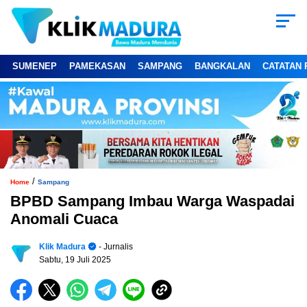
SUMENEP
PAMEKASAN
SAMPANG
BANGKALAN
CATATAN 
/
Home
Sampang
BPBD Sampang Imbau Warga Waspadai
Anomali Cuaca
Klik Madura
- Jurnalis
Sabtu, 19 Juli 2025