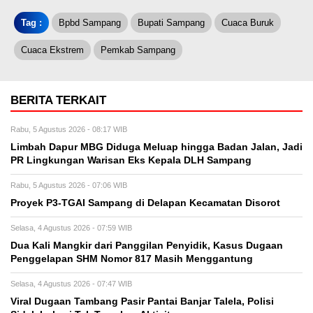
Tag :
Bpbd Sampang
Bupati Sampang
Cuaca Buruk
Cuaca Ekstrem
Pemkab Sampang
BERITA TERKAIT
Rabu, 5 Agustus 2026 - 08:17 WIB
Limbah Dapur MBG Diduga Meluap hingga Badan Jalan, Jadi
PR Lingkungan Warisan Eks Kepala DLH Sampang
Rabu, 5 Agustus 2026 - 07:06 WIB
Proyek P3-TGAI Sampang di Delapan Kecamatan Disorot
Selasa, 4 Agustus 2026 - 07:59 WIB
Dua Kali Mangkir dari Panggilan Penyidik, Kasus Dugaan
Penggelapan SHM Nomor 817 Masih Menggantung
Selasa, 4 Agustus 2026 - 07:47 WIB
Viral Dugaan Tambang Pasir Pantai Banjar Talela, Polisi