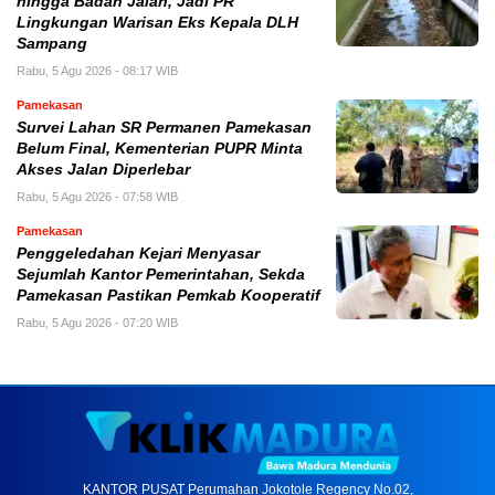
hingga Badan Jalan, Jadi PR
Lingkungan Warisan Eks Kepala DLH
Sampang
Rabu, 5 Agu 2026 - 08:17 WIB
Pamekasan
Survei Lahan SR Permanen Pamekasan
Belum Final, Kementerian PUPR Minta
Akses Jalan Diperlebar
Rabu, 5 Agu 2026 - 07:58 WIB
Pamekasan
Penggeledahan Kejari Menyasar
Sejumlah Kantor Pemerintahan, Sekda
Pamekasan Pastikan Pemkab Kooperatif
Rabu, 5 Agu 2026 - 07:20 WIB
KANTOR PUSAT Perumahan Jokotole Regency No.02,