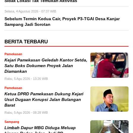
Sidak Lokasi Tak Temukan Aktivitas
Selasa, 4 Agustus 2026 - 07:37 WIB
Sebelum Termin Kedua Cair, Proyek P3-TGAI Desa Kanjar
Sampang Jadi Sorotan
BERITA TERBARU
Pamekasan
Kejari Pamekasan Geledah Kantor Setda,
Satu Boks Dokumen Proyek Jalan
Diamankan
Rabu, 5 Agu 2026 - 13:26 WIB
Pamekasan
Ketua DPRD Pamekasan Dukung Kejari
Usut Dugaan Korupsi Jalan Bulangan
Barat
Rabu, 5 Agu 2026 - 08:28 WIB
Sampang
Limbah Dapur MBG Diduga Meluap