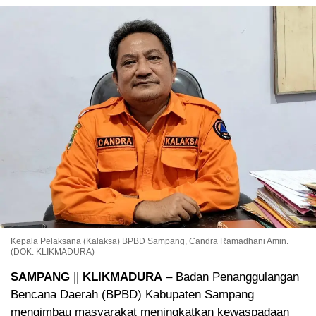
Kepala Pelaksana (Kalaksa) BPBD Sampang, Candra Ramadhani Amin.
(DOK. KLIKMADURA)
SAMPANG
||
KLIKMADURA
– Badan Penanggulangan
Bencana Daerah (BPBD) Kabupaten Sampang
mengimbau masyarakat meningkatkan kewaspadaan