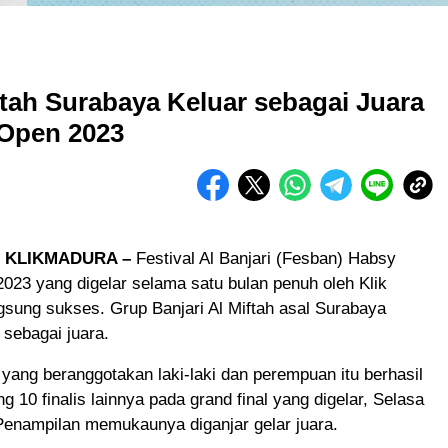
ftah Surabaya Keluar sebagai Juara
Open 2023
 KLIKMADURA –
Festival Al Banjari (Fesban) Habsy
23 yang digelar selama satu bulan penuh oleh Klik
sung sukses. Grup Banjari Al Miftah asal Surabaya
 sebagai juara.
yang beranggotakan laki-laki dan perempuan itu berhasil
g 10 finalis lainnya pada grand final yang digelar, Selasa
Penampilan memukaunya diganjar gelar juara.