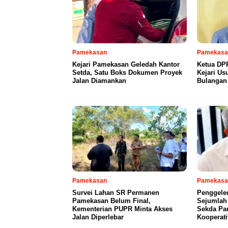
Pamekasan
Pamekasa
Kejari Pamekasan Geledah Kantor
Ketua DP
Setda, Satu Boks Dokumen Proyek
Kejari Us
Jalan Diamankan
Bulangan
Pamekasan
Pamekasa
Survei Lahan SR Permanen
Penggele
Pamekasan Belum Final,
Sejumlah
Kementerian PUPR Minta Akses
Sekda Pa
Jalan Diperlebar
Kooperati