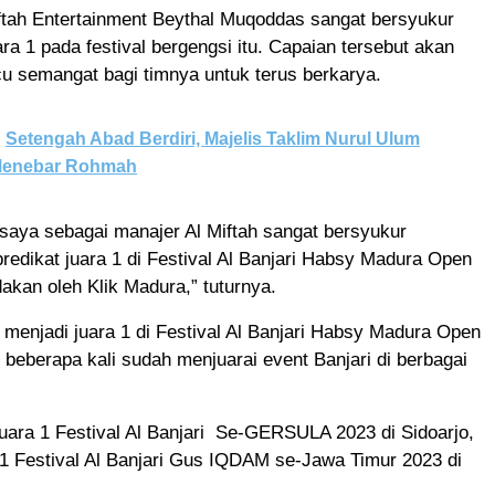
ftah Entertainment Beythal Muqoddas sangat bersyukur
ara 1 pada festival bergengsi itu. Capaian tersebut akan
u semangat bagi timnya untuk terus berkarya.
Setengah Abad Berdiri, Majelis Taklim Nurul Ulum
Menebar Rohmah
 saya sebagai manajer Al Miftah sangat bersyukur
edikat juara 1 di Festival Al Banjari Habsy Madura Open
akan oleh Klik Madura,” tuturnya.
 menjadi juara 1 di Festival Al Banjari Habsy Madura Open
h beberapa kali sudah menjuarai event Banjari di berbagai
juara 1 Festival Al Banjari Se-GERSULA 2023 di Sidoarjo,
1 Festival Al Banjari Gus IQDAM se-Jawa Timur 2023 di