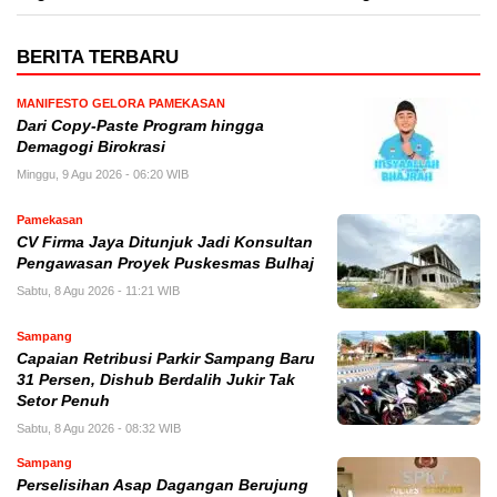
BERITA TERBARU
MANIFESTO GELORA PAMEKASAN
Dari Copy-Paste Program hingga
Demagogi Birokrasi
Minggu, 9 Agu 2026 - 06:20 WIB
Pamekasan
CV Firma Jaya Ditunjuk Jadi Konsultan
Pengawasan Proyek Puskesmas Bulhaj
Sabtu, 8 Agu 2026 - 11:21 WIB
Sampang
Capaian Retribusi Parkir Sampang Baru
31 Persen, Dishub Berdalih Jukir Tak
Setor Penuh
Sabtu, 8 Agu 2026 - 08:32 WIB
Sampang
Perselisihan Asap Dagangan Berujung