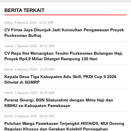
BERITA TERKAIT
Sabtu, 8 Agustus 2026 - 11:21 WIB
CV Firma Jaya Ditunjuk Jadi Konsultan Pengawasan Proyek
Puskesmas Bulhaj
Jumat, 7 Agustus 2026 - 06:31 WIB
CV Raya Ilmi Menangkan Tender Puskesmas Bulangan Haji,
Proyek Rp4,9 Miliar Ditarget Rampung 130 Hari
Kamis, 6 Agustus 2026 - 13:26 WIB
Kepala Desa Tiga Kabupaten Adu Skill, PKDI Cup II 2026
Dihelat di SGMRP
Kamis, 6 Agustus 2026 - 06:32 WIB
Pererat Sinergi, BSN Silaturahmi dengan Mitra Haji dan
KBIHU se-Kabupaten Pamekasan
Kamis, 6 Agustus 2026 - 06:05 WIB
Puluhan Warga Pamekasan Terjangkit HIV/AIDS, MUI Dorong
Regulasi Khusus dan Gerakan Kolektif Pencegahan