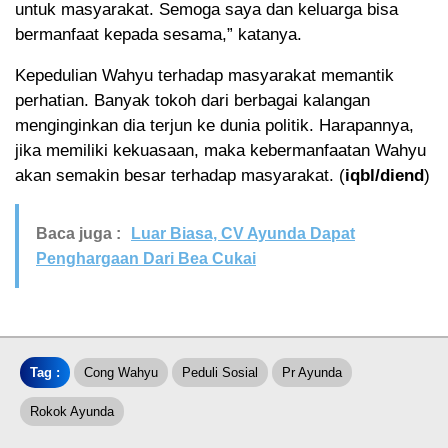
untuk masyarakat. Semoga saya dan keluarga bisa
bermanfaat kepada sesama,” katanya.
Kepedulian Wahyu terhadap masyarakat memantik
perhatian. Banyak tokoh dari berbagai kalangan
menginginkan dia terjun ke dunia politik. Harapannya,
jika memiliki kekuasaan, maka kebermanfaatan Wahyu
akan semakin besar terhadap masyarakat. (
iqbl/diend
)
Baca juga :
Luar Biasa, CV Ayunda Dapat
Penghargaan Dari Bea Cukai
Tag :
Cong Wahyu
Peduli Sosial
Pr Ayunda
Rokok Ayunda