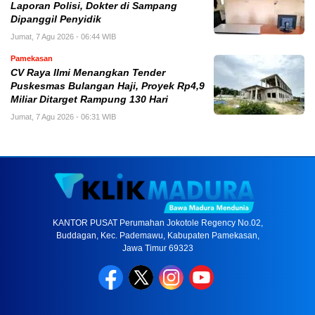
Laporan Polisi, Dokter di Sampang
Dipanggil Penyidik
Jumat, 7 Agu 2026 - 06:44 WIB
Pamekasan
CV Raya Ilmi Menangkan Tender
Puskesmas Bulangan Haji, Proyek Rp4,9
Miliar Ditarget Rampung 130 Hari
Jumat, 7 Agu 2026 - 06:31 WIB
KANTOR PUSAT Perumahan Jokotole Regency No.02,
Buddagan, Kec. Pademawu, Kabupaten Pamekasan,
Jawa Timur 69323