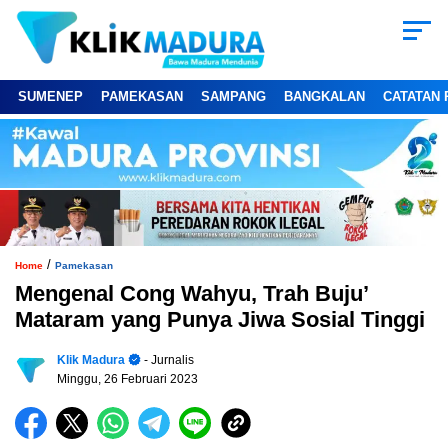
SUMENEP
PAMEKASAN
SAMPANG
BANGKALAN
CATATAN 
/
Home
Pamekasan
Mengenal Cong Wahyu, Trah Buju’
Mataram yang Punya Jiwa Sosial Tinggi
Klik Madura
- Jurnalis
Minggu, 26 Februari 2023