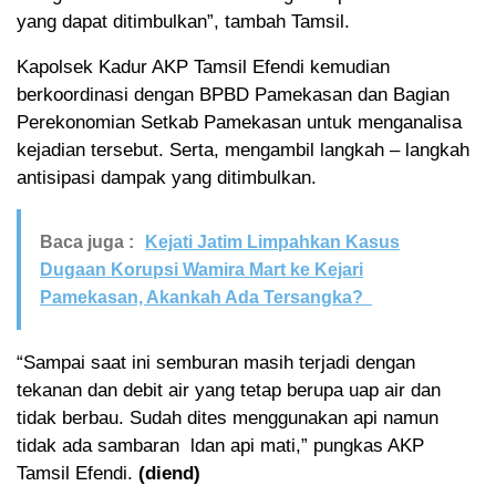
yang dapat ditimbulkan”, tambah Tamsil.
Kapolsek Kadur AKP Tamsil Efendi kemudian
berkoordinasi dengan BPBD Pamekasan dan Bagian
Perekonomian Setkab Pamekasan untuk menganalisa
kejadian tersebut. Serta, mengambil langkah – langkah
antisipasi dampak yang ditimbulkan.
Baca juga :
Kejati Jatim Limpahkan Kasus
Dugaan Korupsi Wamira Mart ke Kejari
Pamekasan, Akankah Ada Tersangka?
“Sampai saat ini semburan masih terjadi dengan
tekanan dan debit air yang tetap berupa uap air dan
tidak berbau. Sudah dites menggunakan api namun
tidak ada sambaran ldan api mati,” pungkas AKP
Tamsil Efendi.
(diend)