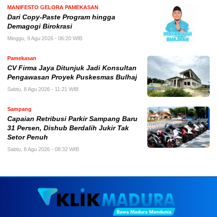
MANIFESTO GELORA PAMEKASAN
Dari Copy-Paste Program hingga
Demagogi Birokrasi
Minggu, 9 Agu 2026 - 06:20 WIB
Pamekasan
CV Firma Jaya Ditunjuk Jadi Konsultan
Pengawasan Proyek Puskesmas Bulhaj
Sabtu, 8 Agu 2026 - 11:21 WIB
Sampang
Capaian Retribusi Parkir Sampang Baru
31 Persen, Dishub Berdalih Jukir Tak
Setor Penuh
Sabtu, 8 Agu 2026 - 08:32 WIB