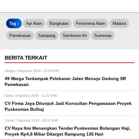
Tag :
Api Alam
Bangkalan
Fenomena Alam
Madura
Pamekasan
Sampang
Semburan Air
Sumenep
BERITA TERKAIT
Minggu, 9 Agustus 2026 - 11:18 WIB
49 Warga Terdampak Pelebaran Jalan Menuju Gedung SR
Pamekasan
Sabtu, 8 Agustus 2026 - 11:21 WIB
CV Firma Jaya Ditunjuk Jadi Konsultan Pengawasan Proyek
Puskesmas Bulhaj
Jumat, 7 Agustus 2026 - 06:31 WIB
CV Raya Ilmi Menangkan Tender Puskesmas Bulangan Haji,
Proyek Rp4,9 Miliar Ditarget Rampung 130 Hari