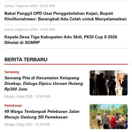
Jumat, 7 Agustus 2026 - 03:16 WIB
Bakal Panggil OPD Usai Penggeledahan Kejari, Bupati
Kholilurrahman: Barangkali Ada Celah untuk Menyelamatkan
Kamis, 6 Agustus 2026 - 13:26 WIB
Kepala Desa Tiga Kabupaten Adu Skill, PKDI Cup II 2026
Dihelat di SGMRP
BERITA TERBARU
Sampang
Seorang Pria di Kecamatan Ketapang
Disekap, Diduga Dipicu Urusan Hutang
Rp300 Juta
Minggu, 9 Agu 2026 - 12:04 WIB
Pamekasan
49 Warga Terdampak Pelebaran Jalan
Menuju Gedung SR Pamekasan
Minggu, 9 Agu 2026 - 11:18 WIB