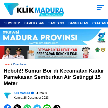
SUMENEP
PAMEKASAN
SAMPANG
BANGKALAN
CATATAN 
/
Home
Pamekasan
Heboh!! Sumur Bor di Kecamatan Kadur
Pamekasan Semburkan Air Setinggi 15
Meter
Klik Madura
- Jurnalis
Kamis, 28 Desember 2023