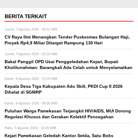
BERITA TERKAIT
Jumat, 7 Agustus 2026 - 06:31 WIB
CV Raya Ilmi Menangkan Tender Puskesmas Bulangan Haji,
Proyek Rp4,9 Miliar Ditarget Rampung 130 Hari
Jumat, 7 Agustus 2026 - 03:16 WIB
Bakal Panggil OPD Usai Penggeledahan Kejari, Bupati
Kholilurrahman: Barangkali Ada Celah untuk Menyelamatkan
Kamis, 6 Agustus 2026 - 13:26 WIB
Kepala Desa Tiga Kabupaten Adu Skill, PKDI Cup II 2026
Dihelat di SGMRP
Kamis, 6 Agustus 2026 - 06:05 WIB
Puluhan Warga Pamekasan Terjangkit HIV/AIDS, MUI Dorong
Regulasi Khusus dan Gerakan Kolektif Pencegahan
Rabu, 5 Agustus 2026 - 13:26 WIB
Kejari Pamekasan Geledah Kantor Setda, Satu Boks