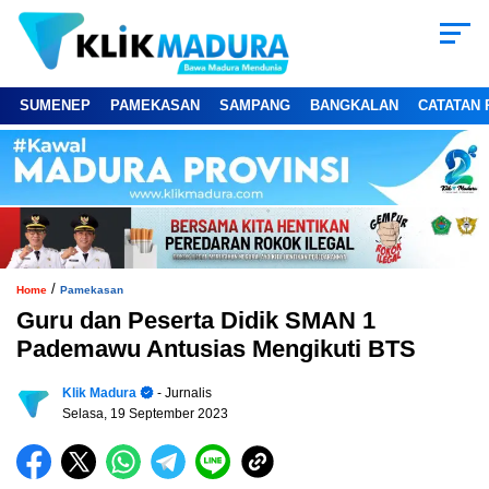
SUMENEP
PAMEKASAN
SAMPANG
BANGKALAN
CATATAN 
/
Home
Pamekasan
Guru dan Peserta Didik SMAN 1
Pademawu Antusias Mengikuti BTS
Klik Madura
- Jurnalis
Selasa, 19 September 2023