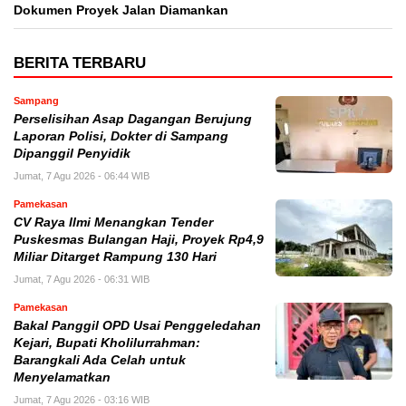
Dokumen Proyek Jalan Diamankan
BERITA TERBARU
Sampang
Perselisihan Asap Dagangan Berujung
Laporan Polisi, Dokter di Sampang
Dipanggil Penyidik
Jumat, 7 Agu 2026 - 06:44 WIB
Pamekasan
CV Raya Ilmi Menangkan Tender
Puskesmas Bulangan Haji, Proyek Rp4,9
Miliar Ditarget Rampung 130 Hari
Jumat, 7 Agu 2026 - 06:31 WIB
Pamekasan
Bakal Panggil OPD Usai Penggeledahan
Kejari, Bupati Kholilurrahman:
Barangkali Ada Celah untuk
Menyelamatkan
Jumat, 7 Agu 2026 - 03:16 WIB