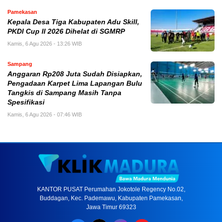
Pamekasan
Kepala Desa Tiga Kabupaten Adu Skill,
PKDI Cup II 2026 Dihelat di SGMRP
Kamis, 6 Agu 2026 - 13:26 WIB
Sampang
Anggaran Rp208 Juta Sudah Disiapkan,
Pengadaan Karpet Lima Lapangan Bulu
Tangkis di Sampang Masih Tanpa
Spesifikasi
Kamis, 6 Agu 2026 - 07:46 WIB
KANTOR PUSAT Perumahan Jokotole Regency No.02,
Buddagan, Kec. Pademawu, Kabupaten Pamekasan,
Jawa Timur 69323