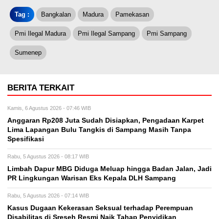
Tag :
Bangkalan
Madura
Pamekasan
Pmi Ilegal Madura
Pmi Ilegal Sampang
Pmi Sampang
Sumenep
BERITA TERKAIT
Kamis, 6 Agustus 2026 - 07:46 WIB
Anggaran Rp208 Juta Sudah Disiapkan, Pengadaan Karpet
Lima Lapangan Bulu Tangkis di Sampang Masih Tanpa
Spesifikasi
Rabu, 5 Agustus 2026 - 08:17 WIB
Limbah Dapur MBG Diduga Meluap hingga Badan Jalan, Jadi
PR Lingkungan Warisan Eks Kepala DLH Sampang
Rabu, 5 Agustus 2026 - 07:14 WIB
Kasus Dugaan Kekerasan Seksual terhadap Perempuan
Disabilitas di Sreseh Resmi Naik Tahap Penyidikan