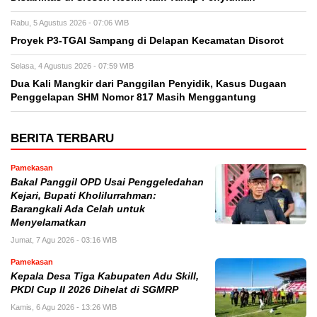
Rabu, 5 Agustus 2026 - 07:06 WIB
Proyek P3-TGAI Sampang di Delapan Kecamatan Disorot
Selasa, 4 Agustus 2026 - 07:59 WIB
Dua Kali Mangkir dari Panggilan Penyidik, Kasus Dugaan
Penggelapan SHM Nomor 817 Masih Menggantung
BERITA TERBARU
Pamekasan
Bakal Panggil OPD Usai Penggeledahan
Kejari, Bupati Kholilurrahman:
Barangkali Ada Celah untuk
Menyelamatkan
Jumat, 7 Agu 2026 - 03:16 WIB
Pamekasan
Kepala Desa Tiga Kabupaten Adu Skill,
PKDI Cup II 2026 Dihelat di SGMRP
Kamis, 6 Agu 2026 - 13:26 WIB