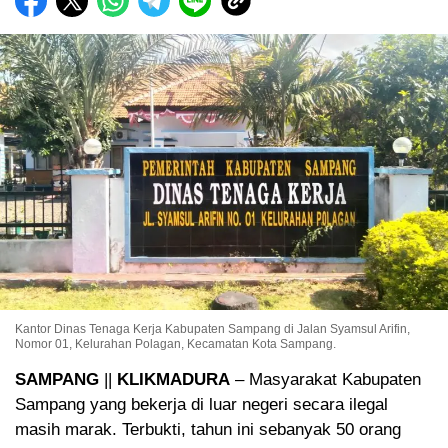
Kantor Dinas Tenaga Kerja Kabupaten Sampang di Jalan Syamsul Arifin,
Nomor 01, Kelurahan Polagan, Kecamatan Kota Sampang.
SAMPANG
||
KLIKMADURA
– Masyarakat Kabupaten
Sampang yang bekerja di luar negeri secara ilegal
masih marak. Terbukti, tahun ini sebanyak 50 orang